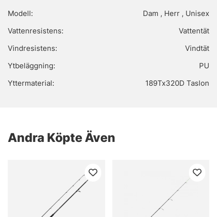
Modell:
Dam , Herr , Unisex
Vattenresistens:
Vattentät
Vindresistens:
Vindtät
Ytbeläggning:
PU
Yttermaterial:
189Tx320D Taslon
Andra Köpte Även