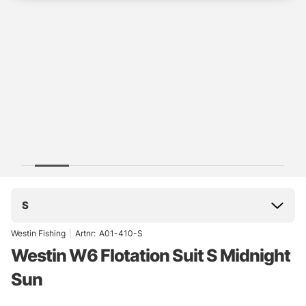
S
Westin Fishing
|
Artnr:
A01-410-S
Westin W6 Flotation Suit S Midnight
Sun