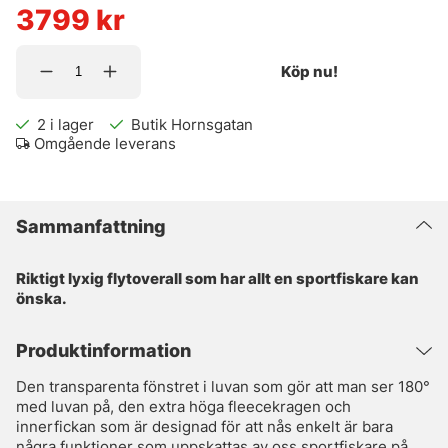
3799
kr
Köp nu!
2
i lager
Butik Hornsgatan
Omgående leverans
Sammanfattning
Riktigt lyxig flytoverall som har allt en sportfiskare kan
önska.
Produktinformation
Den transparenta fönstret i luvan som gör att man ser 180°
med luvan på, den extra höga fleecekragen och
innerfickan som är designad för att nås enkelt är bara
några funktioner som uppskattas av oss sportfiskare på