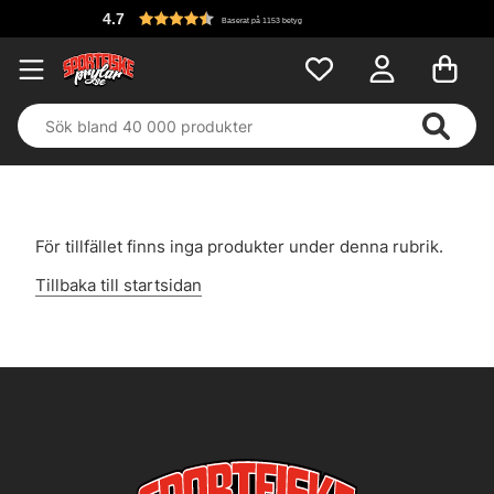
4.7
Baserat på 1153 betyg
För tillfället finns inga produkter under denna rubrik.
Tillbaka till startsidan