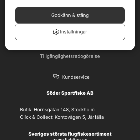
Cookiepolicy
Jobba hos oss
Godkänn & stäng
Köp- och
Nyhetsbrev
leveransvillkor
Inställningar
Om oss
Privacy policy
Tillgänglighetsredogörelse
Kundservice
Söder Sportfiske AB
Butik:
Hornsgatan 148, Stockholm
Click & Collect:
Kontovägen 5, Järfälla
Sveriges största flugfiskesortiment
www.fishline.se