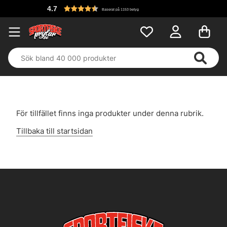
4.7
Baserat på 1153 betyg
För tillfället finns inga produkter under denna rubrik.
Tillbaka till startsidan