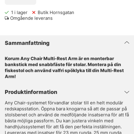
1
i lager
Butik Hornsgatan
Omgående leverans
Sammanfattning
Korum Any Chair Multi-Rest Arm är en monterbar
bankstick med snabbfäste för stolar. Montera på din
fiskestol och använd valfri spöklyka till din Multi-Rest
Arm!
Produktinformation
Any Chair-systemet förvandlar stolar till en helt modulär
redskapsstation. Öppna bara knogarna så att de passar på
stolsbenet och använd de medföljande insatserna för att få
bästa möjliga passform. Du kan justera vinkeln med
handhjulssystemet för att få den perfekta inställningen.
Levereras med insatser för 23 mm runda, 25 mm runda