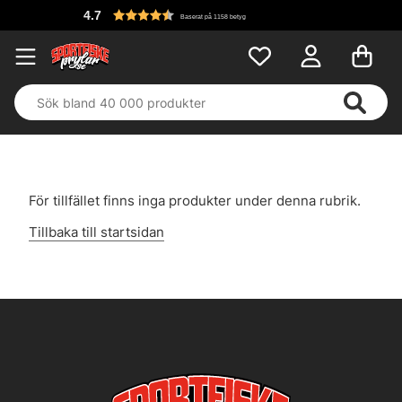
4.7
Baserat på 1158 betyg
För tillfället finns inga produkter under denna rubrik.
Tillbaka till startsidan