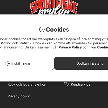
Cookies
nder cookies för att vår webbplats skall fungera så bra som möjligt 
föring och statistik. Cookies kan komma att användas för personlig
ig annonsering. Du kan läsa mer i vår
Privacy Policy
och i vår
Cooki
5
Inställningar
Godkänn & stäng
Köp- och leveransvillkor
Kundservice
Privacy policy