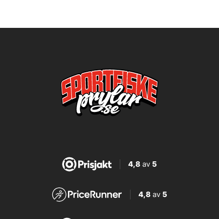
4,8
av
5
4,8
av
5