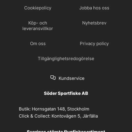
Cookiepolicy
Jobba hos oss
Köp- och
Nyhetsbrev
leveransvillkor
Om oss
Privacy policy
Tillgänglighetsredogörelse
Kundservice
Söder Sportfiske AB
Butik:
Hornsgatan 148, Stockholm
Click & Collect:
Kontovägen 5, Järfälla
Sveriges största flugfiskesortiment