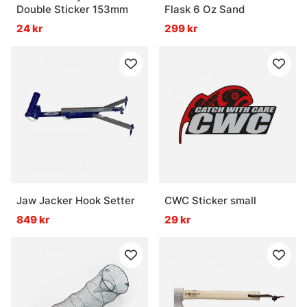
Double Sticker 153mm
Flask 6 Oz Sand
24 kr
299 kr
Jaw Jacker Hook Setter
CWC Sticker small
849 kr
29 kr