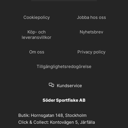
Cookiepolicy
Jobba hos oss
Köp- och
Nyhetsbrev
leveransvillkor
Om oss
Privacy policy
Tillgänglighetsredogörelse
Kundservice
Söder Sportfiske AB
Butik:
Hornsgatan 148, Stockholm
Click & Collect:
Kontovägen 5, Järfälla