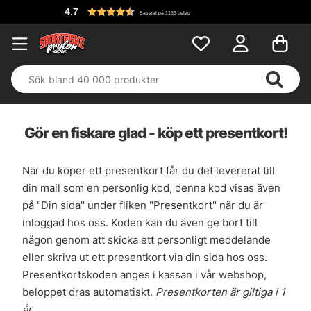
4.7
Baserat på 1153 betyg
Gör en fiskare glad - köp ett presentkort!
När du köper ett presentkort får du det levererat till
din mail som en personlig kod, denna kod visas även
på "Din sida" under fliken "Presentkort" när du är
inloggad hos oss. Koden kan du även ge bort till
någon genom att skicka ett personligt meddelande
eller skriva ut ett presentkort via din sida hos oss.
Presentkortskoden anges i kassan i vår webshop,
beloppet dras automatiskt.
Presentkorten är giltiga i 1
år.