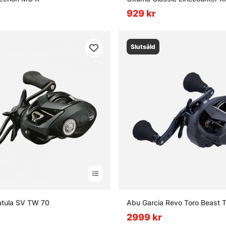
929 kr
Slutsåld
atula SV TW 70
Abu Garcia Revo Toro Beast 
2999 kr