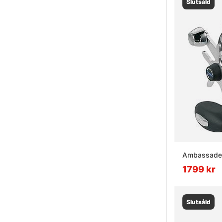
Slutsåld
Ambassadeur
1799 kr
Slutsåld