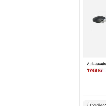
Ambassadeu
1749 kr
Föregåen