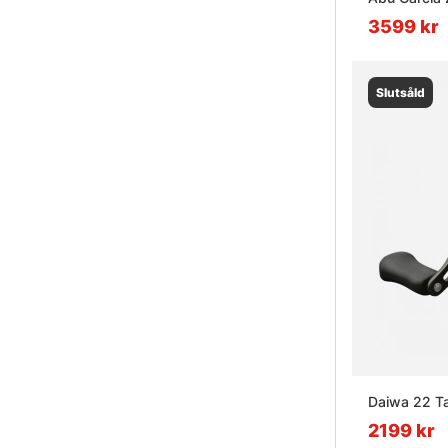
3599 kr
Slutsåld
Daiwa 22 T
2199 kr