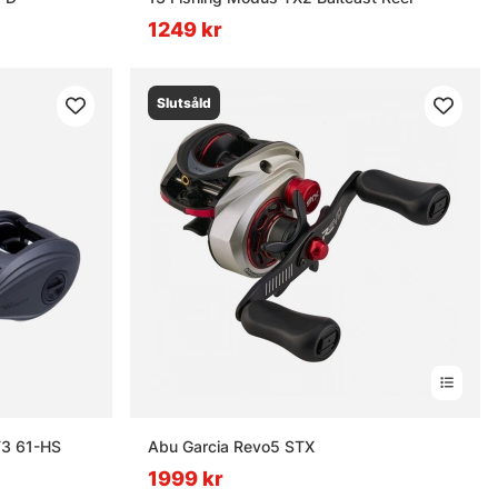
1249 kr
Slutsåld
T3 61-HS
Abu Garcia Revo5 STX
1999 kr