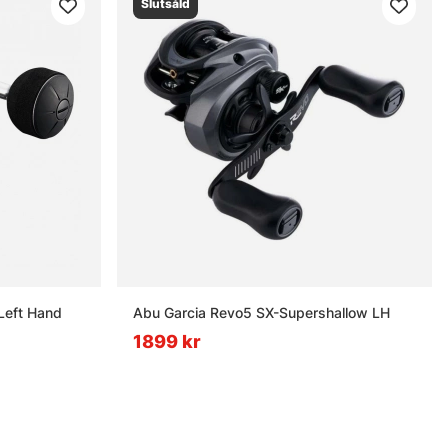
Slutsåld
Left Hand
Abu Garcia Revo5 SX-Supershallow LH
1899 kr