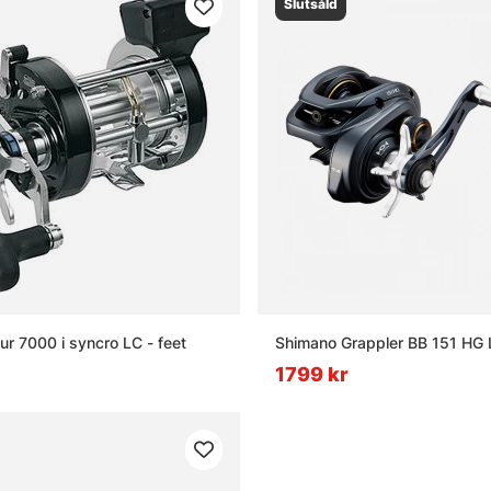
Slutsåld
 7000 i syncro LC - feet
Shimano Grappler BB 151 HG 
1799 kr