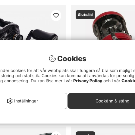
Slutsåld
Cookies
nder cookies för att vår webbplats skall fungera så bra som möjligt 
föring och statistik. Cookies kan komma att användas för personlig
ig annonsering. Du kan läsa mer i vår
Privacy Policy
och i vår
Cooki
Inställningar
Godkänn & stäng
 Zenon X
Ambassadeur 7001 vänster
1689 kr