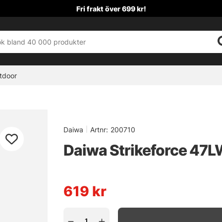
Fri frakt över 699 kr!
tdoor
Daiwa
|
Artnr:
200710
Daiwa Strikeforce 47
619
kr