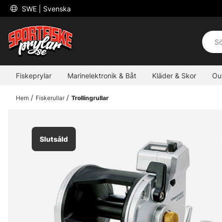
 SWE 
| Svenska
Fiskeprylar
Marinelektronik & Båt
Kläder & Skor
Ou
Hem
Fiskerullar
Trollingrullar
Slutsåld