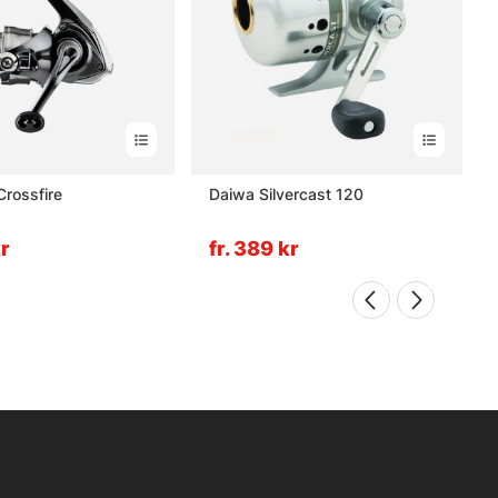
rossfire
Daiwa Silvercast 120
kr
fr. 389 kr