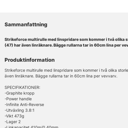
Sammanfattning
Strikeforce multirulle med linspridare som kommer i två olika s
(47) har även linräknare. Bägge rullarna tar in 60cm lina per ve
Produktinformation
Strikeforce multirulle med linspridare som kommer i två olika storl
även linräknare. Bägge rullarna tar in 60cm lina per vevvarv.
SPECIFIKATIONER:
-Graphite kropp
-Power handle
-Infinite Anti-Reverse
-Utväxling 3.8:1
-Vikt 473g
-Lager 2
-Linkapacitet 410m/0,40mm