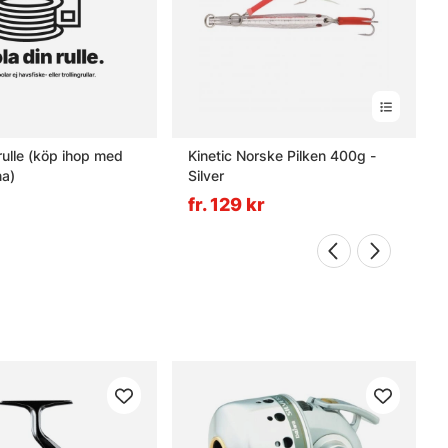
 ihop med
Kinetic Norske Pilken 400g -
na)
Silver
fr. 129 kr