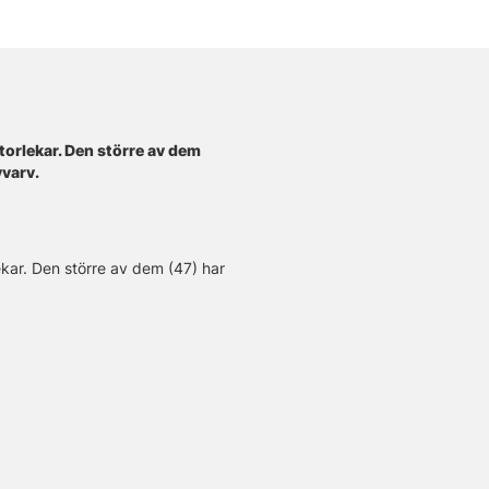
torlekar. Den större av dem
vvarv.
ekar. Den större av dem (47) har