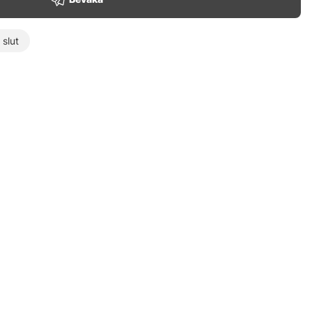
t slut