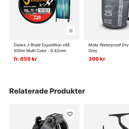
Daiwa J-Braid Expedition x8E
Molix Waterproof Dr
500m Multi Color - 0.42mm
Grey
fr. 659 kr
399 kr
Relaterade Produkter