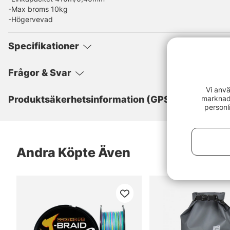
-Max broms 10kg
-Högervevad
Specifikationer
Frågor & Svar
Vi anvä
marknads
Produktsäkerhetsinformation (GPSR)
personl
Andra Köpte Även