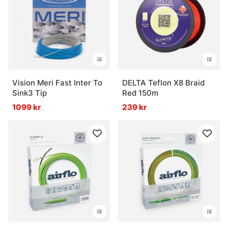
Vision Meri Fast Inter To
DELTA Teflon X8 Braid
Sink3 Tip
Red 150m
1099 kr
239 kr