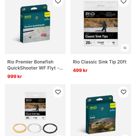
Rio Premier Bonefish
Rio Classic Sink Tip 20ft
QuickShooter WF Flyt -
499 kr
#5
999 kr