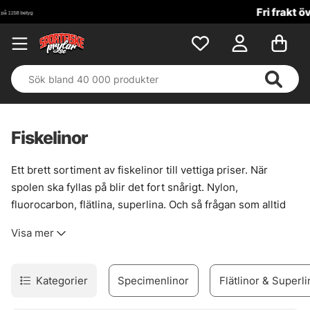
Fri frakt över 699 kr!
Fiskelinor
Ett brett sortiment av fiskelinor till vettiga priser. När
spolen ska fyllas på blir det fort snårigt. Nylon,
fluorocarbon, flätlina, superlina. Och så frågan som alltid
kommer: vad funkar på haspel, vad passar på multirulle,
Visa mer
och när är det klokt att välja tunnare eller grövre
dimension?
Här finns linor för olika fisken, olika vatten och olika sätt att
Kategorier
Specimenlinor
Flätlinor & Superli
fiska.