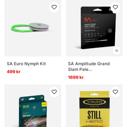
SA Euro Nymph Kit
SA Amplitude Grand
Slam Pale
499 kr
Yellow/Sand/Horizon WF
1699 kr