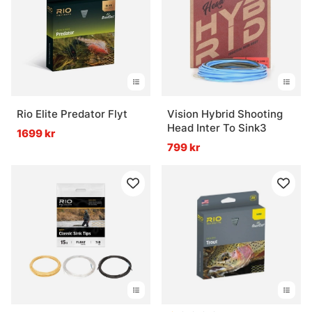
Rio Elite Predator Flyt
Vision Hybrid Shooting
Head Inter To Sink3
1699 kr
799 kr