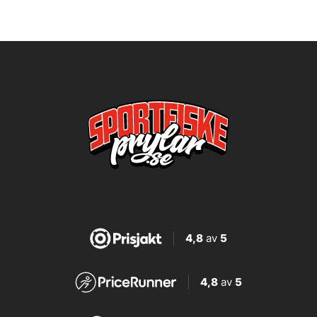
4,8
av
5
4,8
av
5