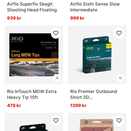
Airflo Superflo Skagit
Airflo Sixth Sense Slow
Shooting Head Floating
Intermediate
939 kr
999 kr
Rio InTouch MOW Extra
Rio Premier Outbound
Heavy Tip 15ft
Short 3D
Intermediate/Sjunk5/Sjunk7
479 kr
1399 kr