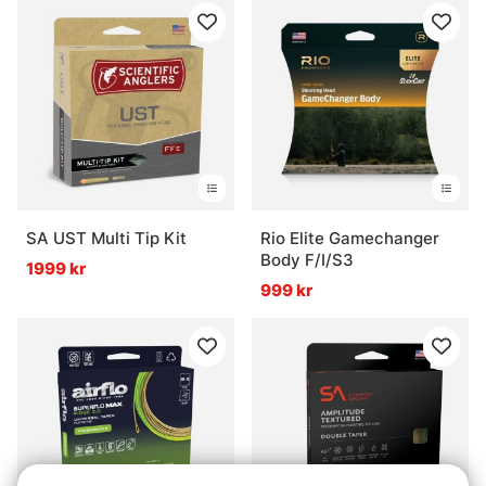
SA UST Multi Tip Kit
Rio Elite Gamechanger
Body F/I/S3
1999 kr
999 kr