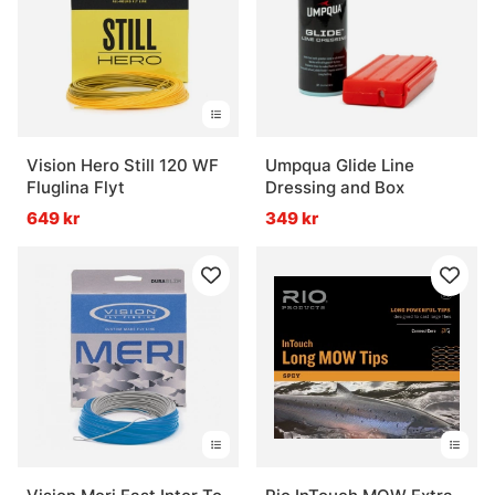
Vision Hero Still 120 WF
Umpqua Glide Line
Fluglina Flyt
Dressing and Box
649 kr
349 kr