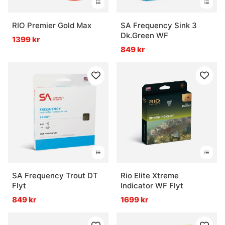
RIO Premier Gold Max
SA Frequency Sink 3
Dk.Green WF
1399 kr
849 kr
SA Frequency Trout DT
Rio Elite Xtreme
Flyt
Indicator WF Flyt
849 kr
1699 kr