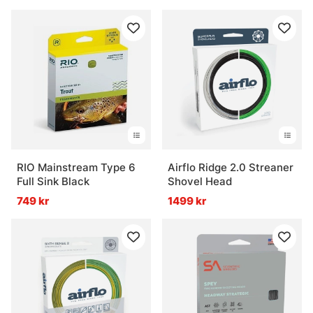
RIO Mainstream Type 6
Airflo Ridge 2.0 Streaner
Full Sink Black
Shovel Head
749 kr
1499 kr