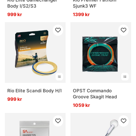
Body I/S2/S3
Sjunk3 WF
999 kr
1399 kr
Rio Elite Scandi Body H/I
OPST Commando
Groove Skagit Head
999 kr
1059 kr