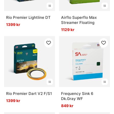
Rio Premier Lightline DT
Airflo Superflo Max
Streamer Floating
1399 kr
1129 kr
Rio Premier Dart V2 F/S1
Frequency Sink 6
Dk.Gray WF
1399 kr
849 kr