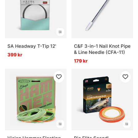
SA Headway T-Tip 12'
C&F 3-in-1 Nail Knot Pipe
& Line Needle (CFA-11)
399 kr
179 kr