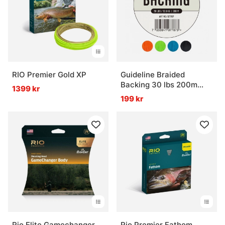
RIO Premier Gold XP
Guideline Braided
Backing 30 lbs 200m
1399 kr
Lime Green
199 kr
Rio Elite Gamechanger
Rio Premier Fathom