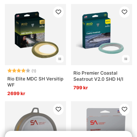
Betyg:
4.0 utav 5 stjärnor
(1)
Rio Premier Coastal
Rio Elite MDC SH Versitip
Seatrout V2.0 SHD H/I
WF
799 kr
2699 kr