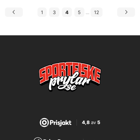
1
3
4
5
...
12
4,8
av
5