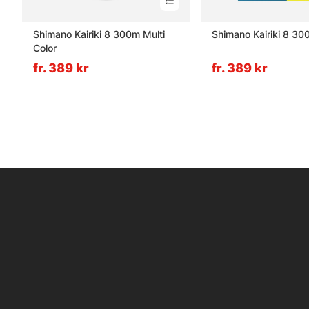
Shimano Kairiki 8 300m Multi
Shimano Kairiki 8 30
Color
fr. 389 kr
fr. 389 kr