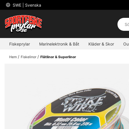
 SWE 
| Svenska
Fiskeprylar
Marinelektronik & Båt
Kläder & Skor
Ou
Hem
Fiskelinor
Flätlinor & Superlinor