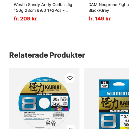
Westin Sandy Andy Curltail Jig
DAM Neoprene Fighte
150g 23cm #9/0 1+2Pcs -
Black/Grey
Headlight
fr. 209 kr
fr. 149 kr
Relaterade Produkter