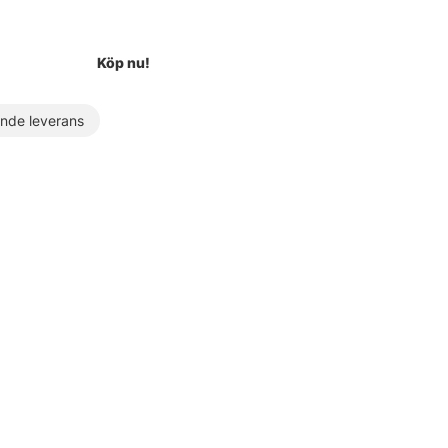
Köp nu!
de leverans