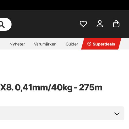
Nyheter
Varumärken
Guider
Superdeals
or X8. 0,41mm/40kg - 275m