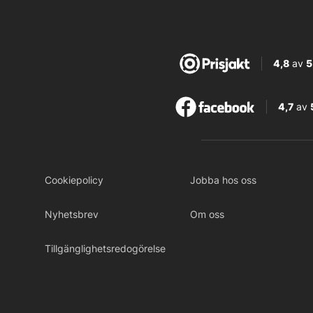
4,8
av
5
4,7
av
Cookiepolicy
Jobba hos oss
Nyhetsbrev
Om oss
Tillgänglighetsredogörelse