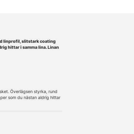
linprofil, slitstark coating
ig hittar i samma lina. Linan
isket. Överlägsen styrka, rund
aper som du nästan aldrig hittar