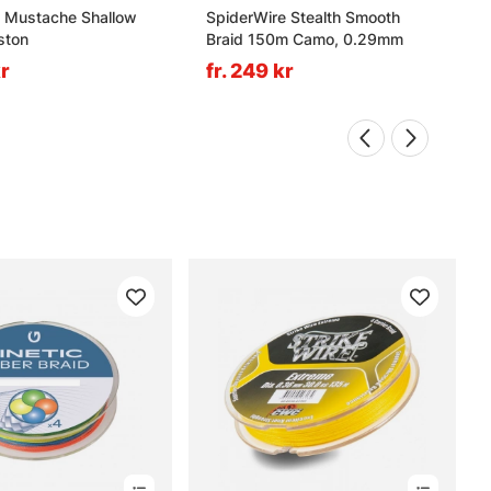
Mustache Shallow
SpiderWire Stealth Smooth
ston
Braid 150m Camo, 0.29mm
kr
fr. 249 kr