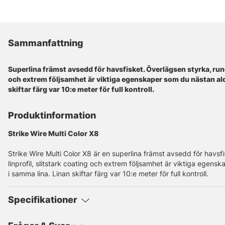
Sammanfattning
Superlina främst avsedd för havsfisket. Överlägsen styrka, rund 
och extrem följsamhet är viktiga egenskaper som du nästan aldr
skiftar färg var 10:e meter för full kontroll.
Produktinformation
Strike Wire Multi Color X8
Strike Wire Multi Color X8 är en superlina främst avsedd för havsf
linprofil, slitstark coating och extrem följsamhet är viktiga egensk
i samma lina. Linan skiftar färg var 10:e meter för full kontroll.
Specifikationer