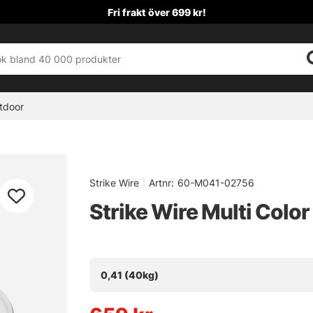
Fri frakt över 699 kr!
tdoor
Strike Wire
|
Artnr:
60-M041-02756
Strike Wire Multi Col
0,41 (40kg)