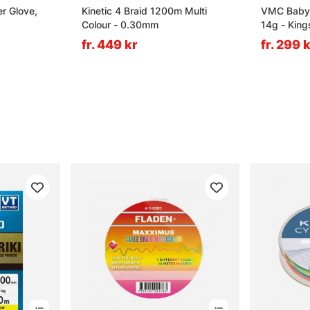
r Glove,
Kinetic 4 Braid 1200m Multi
VMC Baby 
Colour - 0.30mm
14g - King
fr. 449 kr
fr. 299 