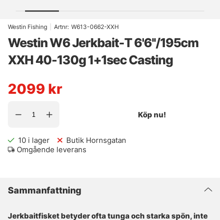
Westin Fishing
|
Artnr:
W613-0662-XXH
Westin W6 Jerkbait-T 6'6''/195cm
XXH 40-130g 1+1sec Casting
2099
kr
Köp nu!
10
i lager
Butik Hornsgatan
Omgående leverans
Sammanfattning
Jerkbaitfisket betyder ofta tunga och starka spön, inte