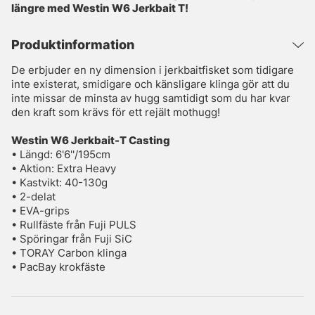
längre med Westin W6 Jerkbait T!
Produktinformation
De erbjuder en ny dimension i jerkbaitfisket som tidigare
inte existerat, smidigare och känsligare klinga gör att du
inte missar de minsta av hugg samtidigt som du har kvar
den kraft som krävs för ett rejält mothugg!
Westin W6 Jerkbait-T Casting
• Längd: 6'6''/195cm
• Aktion: Extra Heavy
• Kastvikt: 40-130g
• 2-delat
• EVA-grips
• Rullfäste från Fuji PULS
• Spöringar från Fuji SiC
• TORAY Carbon klinga
• PacBay krokfäste