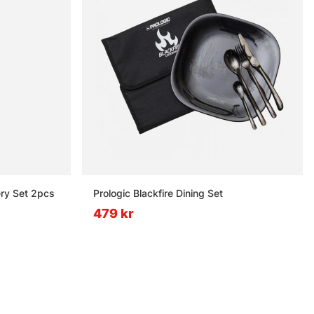
ry Set 2pcs
Prologic Blackfire Dining Set
479 kr