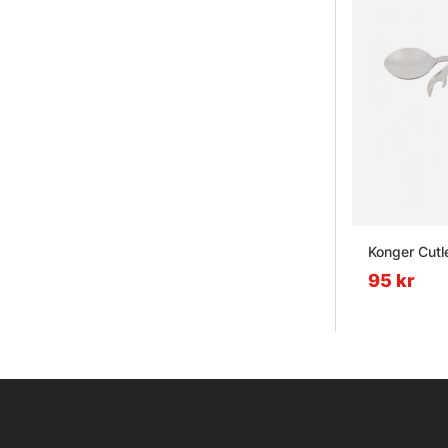
Konger Cutle
95 kr