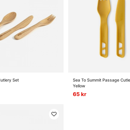
utlery Set
Sea To Summit Passage Cutle
Yellow
65 kr