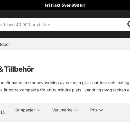
Fri frakt över 699 kr!
tdoor
& Tillbehör
llbehör har man stor användning av om man gillar outdoor och matlagn
a är extra kompakta för att ta mindre plats i vandringsryggsäcken e
Kampanjer
Varumärke
Pris