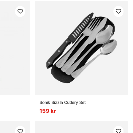
Sonik Sizzla Cutlery Set
159 kr