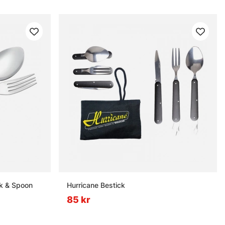
rk & Spoon
Hurricane Bestick
85 kr