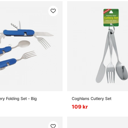
ry Folding Set - Big
Coghlans Cutlery Set
109 kr