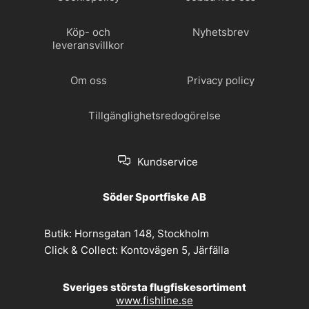
Köp- och
Nyhetsbrev
leveransvillkor
Om oss
Privacy policy
Tillgänglighetsredogörelse
Kundservice
Söder Sportfiske AB
Butik:
Hornsgatan 148, Stockholm
Click & Collect:
Kontovägen 5, Järfälla
Sveriges största flugfiskesortiment
www.fishline.se