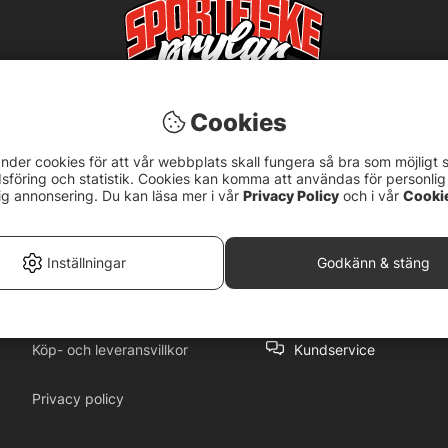
Cookies
nder cookies för att vår webbplats skall fungera så bra som möjligt 
föring och statistik. Cookies kan komma att användas för personlig
ig annonsering. Du kan läsa mer i vår
Privacy Policy
och i vår
Cooki
5
Inställningar
Godkänn & stäng
Köp- och leveransvillkor
Kundservice
Privacy policy