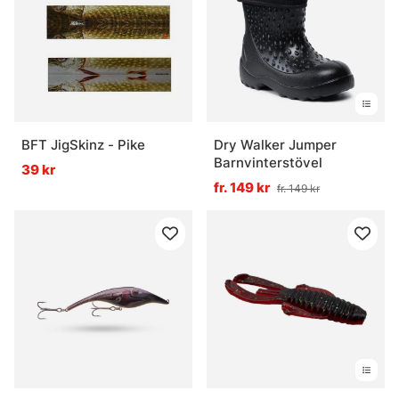
BFT JigSkinz - Pike
Dry Walker Jumper
Barnvinterstövel
39 kr
fr. 149 kr
fr. 149 kr