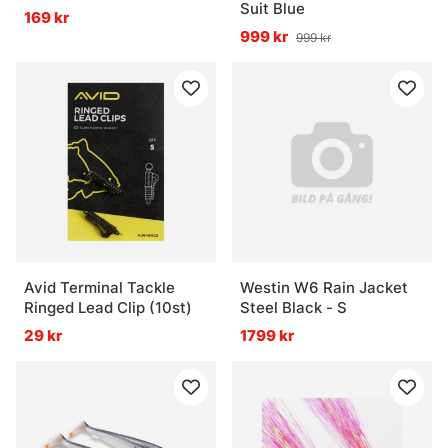
Suit Blue
169 kr
999 kr
999 kr
Avid Terminal Tackle
Westin W6 Rain Jacket
Ringed Lead Clip (10st)
Steel Black - S
29 kr
1799 kr