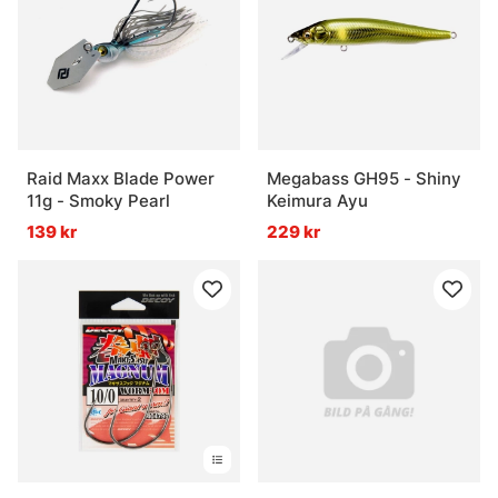
Raid Maxx Blade Power
Megabass GH95 - Shiny
11g - Smoky Pearl
Keimura Ayu
139 kr
229 kr