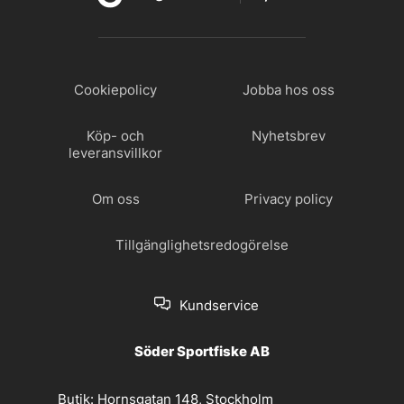
Cookiepolicy
Jobba hos oss
Köp- och
Nyhetsbrev
leveransvillkor
Om oss
Privacy policy
Tillgänglighetsredogörelse
Kundservice
Söder Sportfiske AB
Butik:
Hornsgatan 148, Stockholm