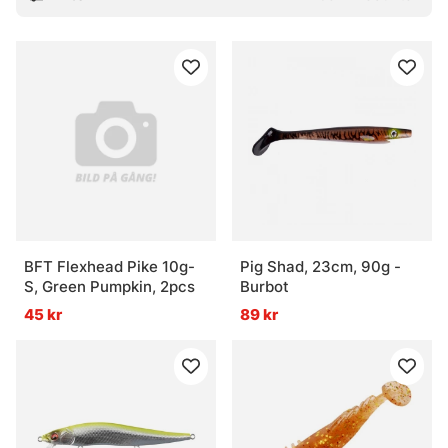
BFT Flexhead Pike 10g-
Pig Shad, 23cm, 90g -
S, Green Pumpkin, 2pcs
Burbot
45 kr
89 kr