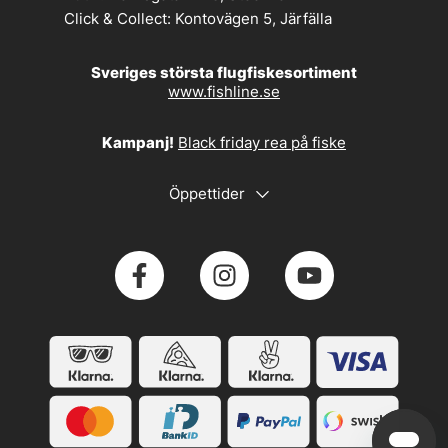
Click & Collect:
Kontovägen 5, Järfälla
Sveriges största flugfiskesortiment
www.fishline.se
Kampanj!
Black friday rea på fiske
Öppettider