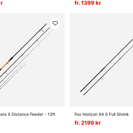
kr
fr. 1399 kr
era X Distance Feeder - 13ft
Fox Horizon X4 S Full Shrink
fr. 2199 kr