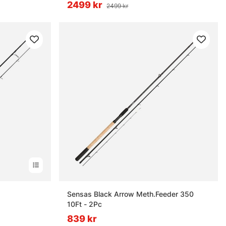
2499 kr
2499 kr
Sensas Black Arrow Meth.Feeder 350
10Ft - 2Pc
839 kr