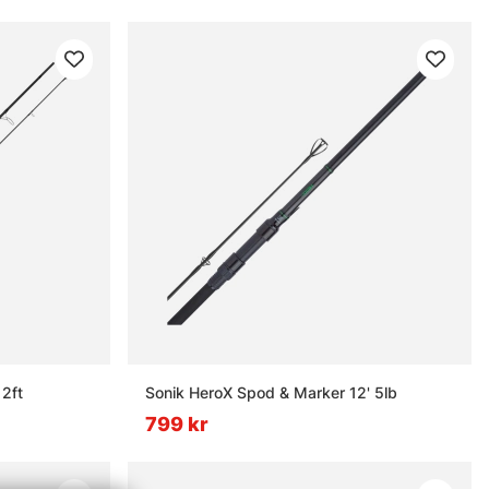
2ft
Sonik HeroX Spod & Marker 12' 5lb
799 kr