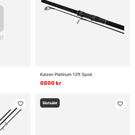
Kaizen Platinum 12ft Spod
6899 kr
Slutsåld