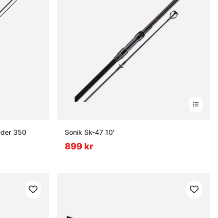
eder 350
Sonik Sk-47 10'
899 kr