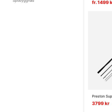
Spöbyggnad
fr. 1499 
Preston Sup
3799 kr