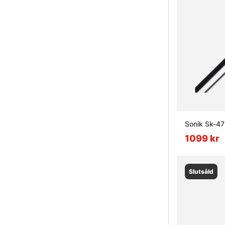
Sonik Sk-47
1099 kr
Slutsåld