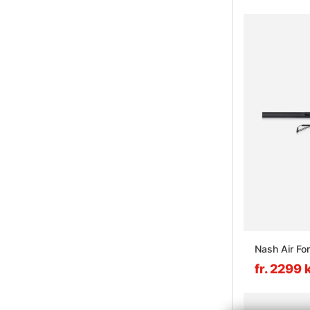
Nash Air Fo
fr. 2299 