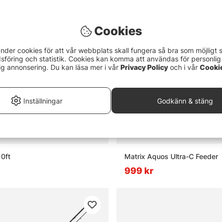
Cookies
nder cookies för att vår webbplats skall fungera så bra som möjligt 
föring och statistik. Cookies kan komma att användas för personlig
ig annonsering. Du kan läsa mer i vår
Privacy Policy
och i vår
Cooki
Inställningar
Godkänn & stäng
10ft
Matrix Aquos Ultra-C Feeder
999 kr