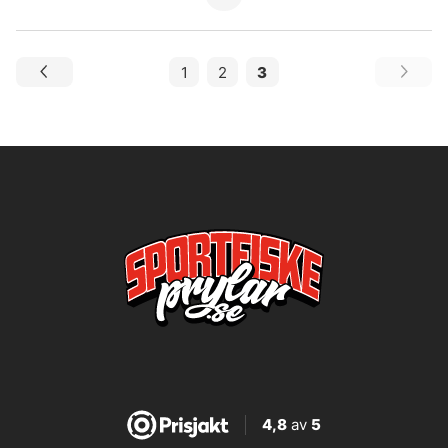
1
2
3
4,8
av
5