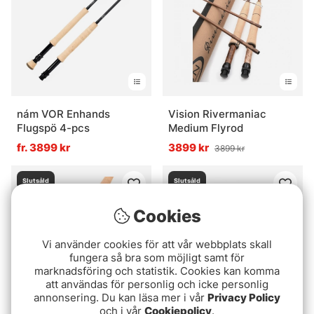
nám VOR Enhands
Vision Rivermaniac
Flugspö 4-pcs
Medium Flyrod
fr. 3899 kr
3899 kr
3899 kr
Slutsåld
Slutsåld
Cookies
Vi använder cookies för att vår webbplats skall
fungera så bra som möjligt samt för
marknadsföring och statistik. Cookies kan komma
att användas för personlig och icke personlig
annonsering. Du kan läsa mer i vår
Privacy Policy
och i vår
Cookiepolicy
.