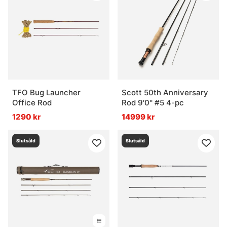
TFO Bug Launcher
Scott 50th Anniversary
Office Rod
Rod 9'0'' #5 4-pc
1290 kr
14999 kr
Slutsåld
Slutsåld