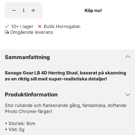
Köp nu!
10+
i lager
Butik Hornsgatan
Omgående leverans
Sammanfattning
Savage Gear LB 4D Herring Shad, baserat på skanning
av en riktig sill med super-realistiska detaljer!
Produktinformation
Stor rullande och flankerande gång, fantastiska, doftande
Photo Chrome-färger!
• Storlek: 9cm
• Vikt: 5g