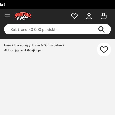
Hem
Fiskedrag
Jiggar & Gummibeten
Abborrjiggar & Gösjiggar