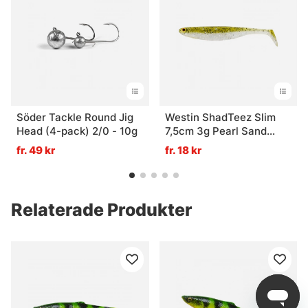
Söder Tackle Round Jig
Westin ShadTeez Slim
Head (4-pack) 2/0 - 10g
7,5cm 3g Pearl Sand
(bulk)
fr. 49 kr
fr. 18 kr
Relaterade Produkter