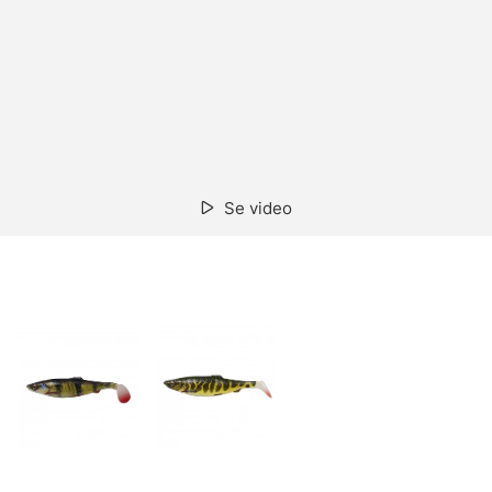
Se video