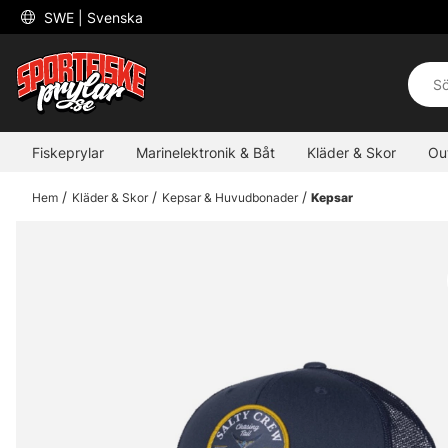
 SWE 
| Svenska
Fiskeprylar
Marinelektronik & Båt
Kläder & Skor
Ou
Hem
Kläder & Skor
Kepsar & Huvudbonader
Kepsar