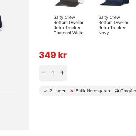
Salty Crew
Salty Crew
Bottom Dweller
Bottom Dweller
Retro Trucker
Retro Trucker
Charcoal White
Navy
349
kr
2
i lager
Butik Hornsgatan
Omgåen