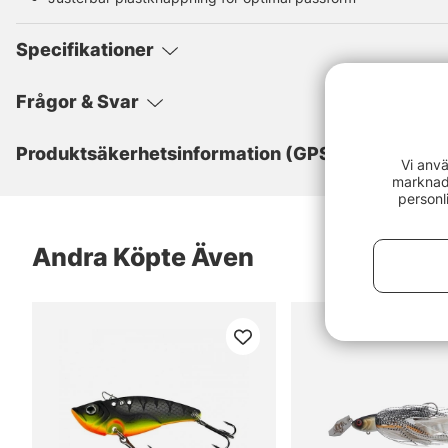
Specifikationer
Frågor & Svar
Produktsäkerhetsinformation (GPSR)
Vi anvä
marknads
personl
Andra Köpte Även