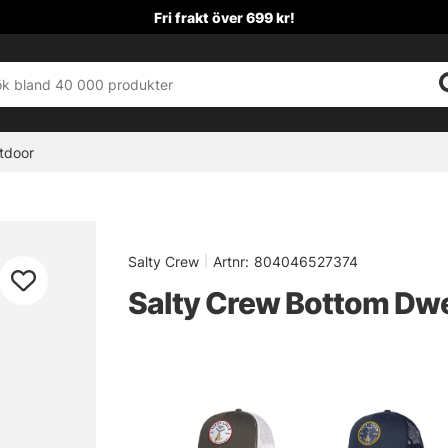
Fri frakt över 699 kr!
tdoor
Salty Crew
|
Artnr:
804046527374
Salty Crew Bottom Dwe