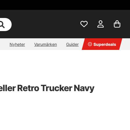
Nyheter
Varumärken
Guider
Superdeals
ller Retro Trucker Navy