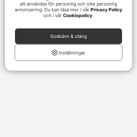
att användas för personlig och icke personlig
annonsering. Du kan läsa mer i vår
Privacy Policy
och i vår
Cookiepolicy
.
Godkänn & stäng
Inställningar