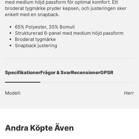
med medium höjd passform för optimal komfort. Ett
broderat tygmärke pryder kepsen, och justeringen sker
enkelt med en snapback.
65% Polyester, 35% Bomull
Strukturerad 6-panel med medium höjd passform
Broderat tygmärke
Snapback justering
Specifikationer
Frågor & Svar
Recensioner
GPSR
Modell:
Herr
Andra Köpte Även