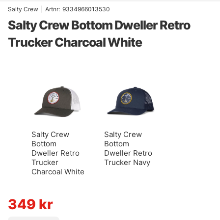
Salty Crew
|
Artnr:
9334966013530
Salty Crew Bottom Dweller Retro
Trucker Charcoal White
Salty Crew
Salty Crew
Bottom
Bottom
Dweller Retro
Dweller Retro
Trucker
Trucker Navy
Charcoal White
349
kr