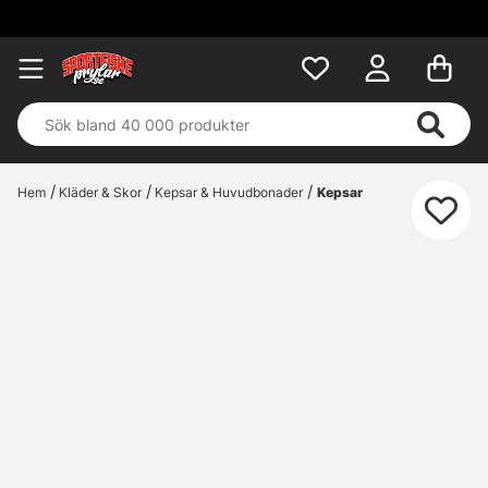
Hem
Kläder & Skor
Kepsar & Huvudbonader
Kepsar