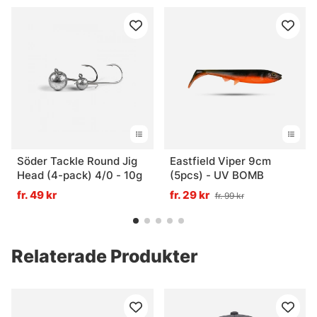
Söder Tackle Round Jig
Eastfield Viper 9cm
Head (4-pack) 4/0 - 10g
(5pcs) - UV BOMB
fr. 49 kr
fr. 29 kr
fr. 99 kr
Relaterade Produkter