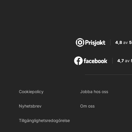
4,8
av
5
4,7
av
Cookiepolicy
Jobba hos oss
Nyhetsbrev
Om oss
Tillgänglighetsredogörelse