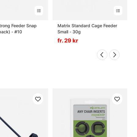
trong Feeder Snap
Matrix Standard Cage Feeder
pack) - #10
Small - 30g
fr. 29 kr