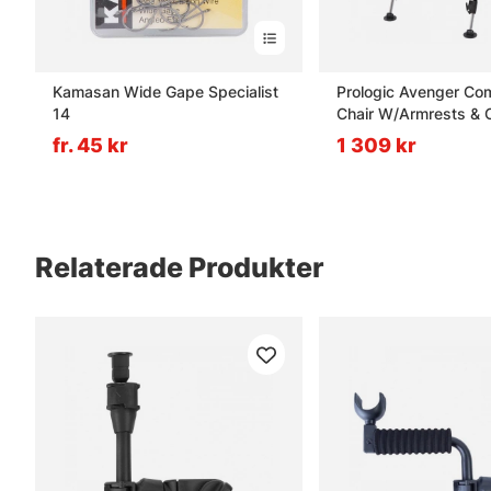
Kamasan Wide Gape Specialist
Prologic Avenger Co
14
Chair W/Armrests & 
fr. 45 kr
1 309 kr
Relaterade Produkter