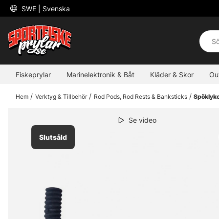
 SWE 
| Svenska
Fiskeprylar
Marinelektronik & Båt
Kläder & Skor
Ou
Hem
Verktyg & Tillbehör
Rod Pods, Rod Rests & Banksticks
Spöklyk
Se video
Slutsåld