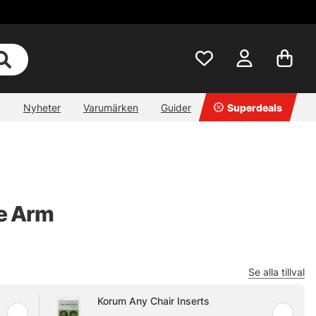
Nyheter
Varumärken
Guider
Superdeals
e Arm
Se alla tillval
Korum Any Chair Inserts