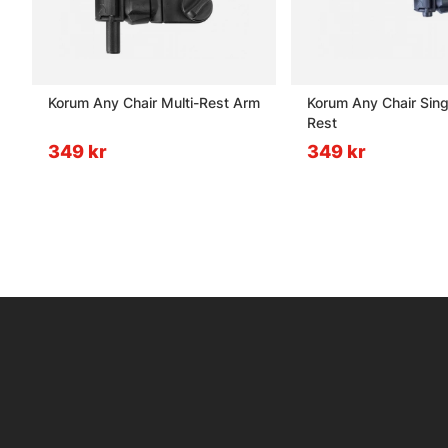
Korum Any Chair Multi-Rest Arm
Korum Any Chair Sing
Rest
349 kr
349 kr