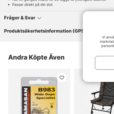
Passar direkt på din stol
Frågor & Svar
Produktsäkerhetsinformation (GPSR)
Vi anvä
marknads
personl
Andra Köpte Även