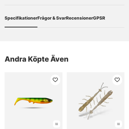
Specifikationer
Frågor & Svar
Recensioner
GPSR
Andra Köpte Även