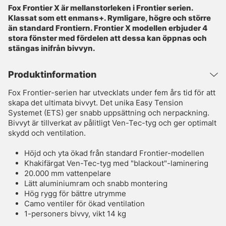
Fox Frontier X är mellanstorleken i Frontier serien.
Klassat som ett enmans+. Rymligare, högre och större
än standard Frontiern. Frontier X modellen erbjuder 4
stora fönster med fördelen att dessa kan öppnas och
stängas inifrån bivvyn.
Produktinformation
Fox Frontier-serien har utvecklats under fem års tid för att
skapa det ultimata bivvyt. Det unika Easy Tension
Systemet (ETS) ger snabb uppsättning och nerpackning.
Bivvyt är tillverkat av pålitligt Ven-Tec-tyg och ger optimalt
skydd och ventilation.
Höjd och yta ökad från standard Frontier-modellen
Khakifärgat Ven-Tec-tyg med "blackout"-laminering
20.000 mm vattenpelare
Lätt aluminiumram och snabb montering
Hög rygg för bättre utrymme
Camo ventiler för ökad ventilation
1-personers bivvy, vikt 14 kg