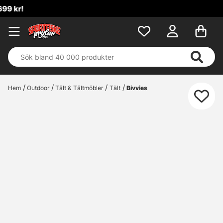
Hem
Outdoor
Tält & Tältmöbler
Tält
Bivvies