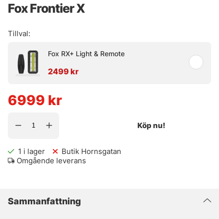
Fox Frontier X
Tillval:
Fox RX+ Light & Remote
2499 kr
6999
kr
Köp nu!
1
i lager
Butik Hornsgatan
Omgående leverans
Sammanfattning