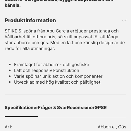
känsla.
Produktinformation
SPIKE S-spöna från Abu Garcia erbjuder prestanda och
hållbarhet till ett bra pris, särskilt anpassat för att fånga
stor abborre och gös. Med en lätt och känslig design är de
redo för alla utmaningar.
Framtaget för abborre- och gösfiske
Lätt och responsiv konstruktion
Varje spö har unik aktion och komponenter
Utvecklad med hög kvalitet och pålitlighet
Specifikationer
Frågor & Svar
Recensioner
GPSR
Art:
Abborre , Gös