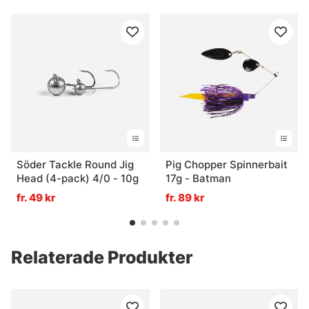
Söder Tackle Round Jig
Pig Chopper Spinnerbait
Head (4-pack) 4/0 - 10g
17g - Batman
fr. 49 kr
fr. 89 kr
Relaterade Produkter