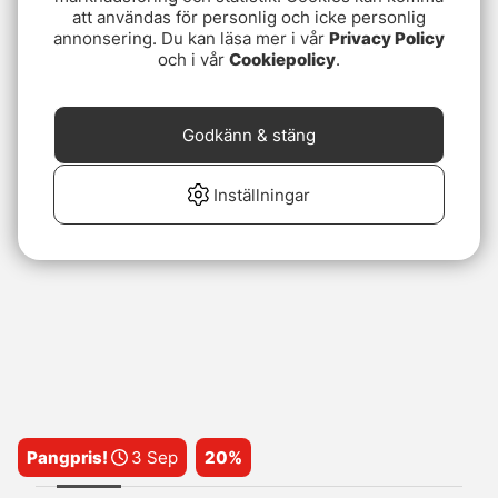
att användas för personlig och icke personlig
annonsering. Du kan läsa mer i vår
Privacy Policy
och i vår
Cookiepolicy
.
Godkänn & stäng
Inställningar
Pangpris!
3 Sep
20%