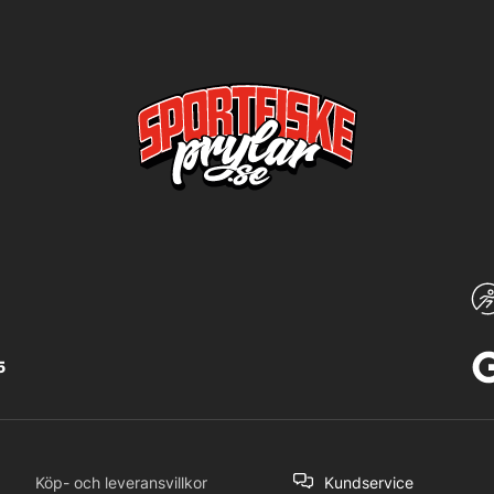
5
Köp- och leveransvillkor
Kundservice