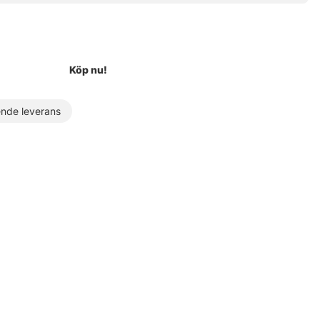
Köp nu!
de leverans