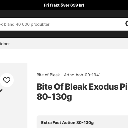
Fri frakt över 699 kr!
tdoor
Bite of Bleak
|
Artnr:
bob-00-1941
Bite Of Bleak Exodus Pi
80-130g
Extra Fast Action 80-130g