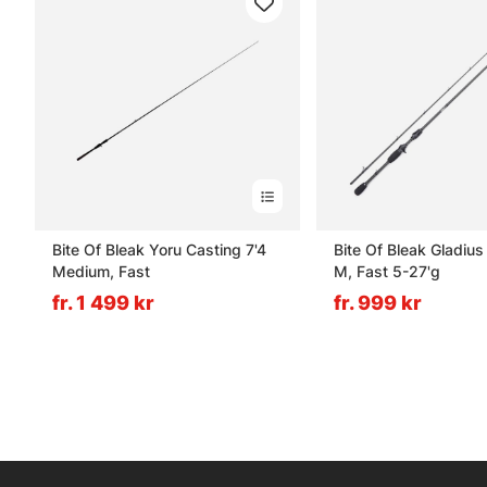
Bite Of Bleak Yoru Casting 7'4
Bite Of Bleak Gladius
Medium, Fast
M, Fast 5-27'g
fr. 1 499 kr
fr. 999 kr