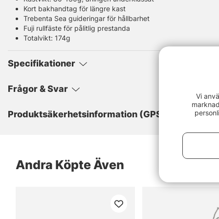
Kort bakhandtag för längre kast
Trebenta Sea guideringar för hållbarhet
Fuji rullfäste för pålitlig prestanda
Totalvikt: 174g
Specifikationer
Frågor & Svar
Vi anvä
marknads
personl
Produktsäkerhetsinformation (GPSR)
Andra Köpte Även