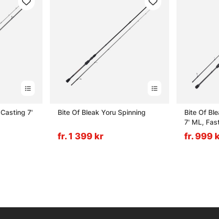
 Casting 7'
Bite Of Bleak Yoru Spinning
Bite Of Bl
7' ML, Fas
fr. 1 399 kr
fr. 999 