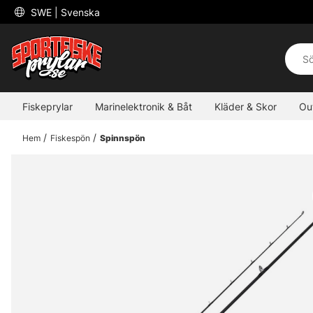
 SWE 
| Svenska
Fiskeprylar
Marinelektronik & Båt
Kläder & Skor
Ou
Hem
Fiskespön
Spinnspön