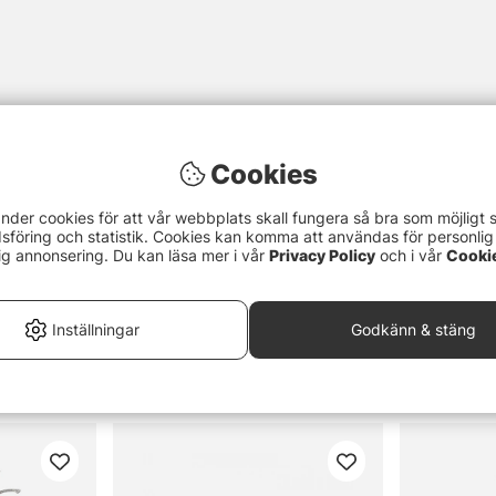
Cookies
nder cookies för att vår webbplats skall fungera så bra som möjligt 
föring och statistik. Cookies kan komma att användas för personlig
ig annonsering. Du kan läsa mer i vår
Privacy Policy
och i vår
Cooki
Inställningar
Godkänn & stäng