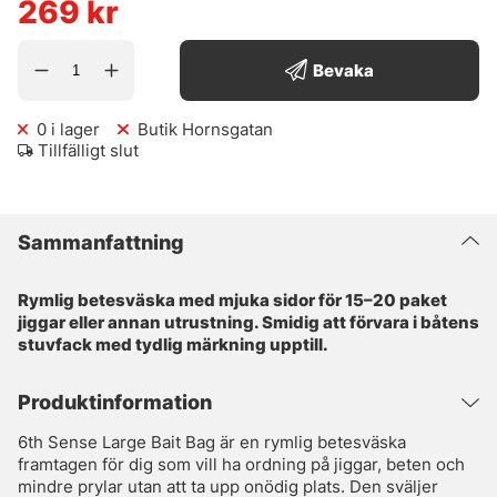
269
kr
Bevaka
0
i lager
Butik Hornsgatan
Tillfälligt slut
Sammanfattning
Rymlig betesväska med mjuka sidor för 15–20 paket
jiggar eller annan utrustning. Smidig att förvara i båtens
stuvfack med tydlig märkning upptill.
Produktinformation
6th Sense Large Bait Bag är en rymlig betesväska
framtagen för dig som vill ha ordning på jiggar, beten och
mindre prylar utan att ta upp onödig plats. Den sväljer