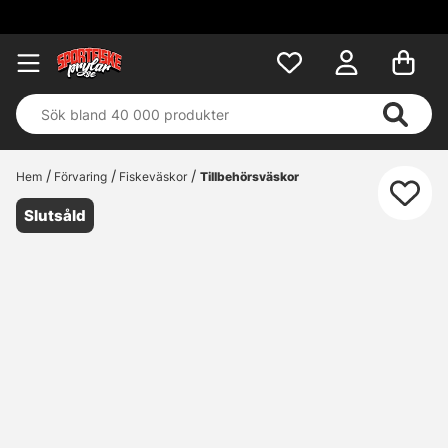
Fri frakt över 
Hem
Förvaring
Fiskeväskor
Tillbehörsväskor
Slutsåld