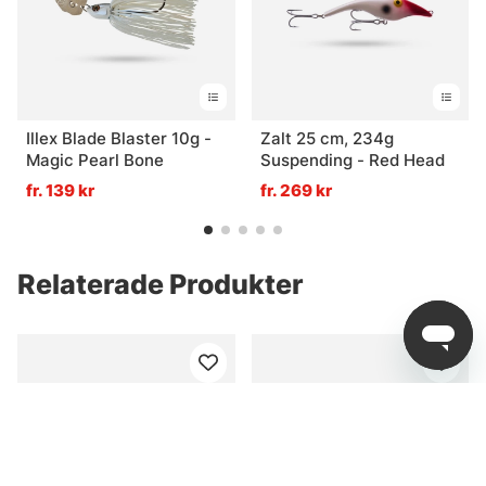
Illex Blade Blaster 10g -
Zalt 25 cm, 234g
Magic Pearl Bone
Suspending - Red Head
fr. 139 kr
fr. 269 kr
Relaterade Produkter