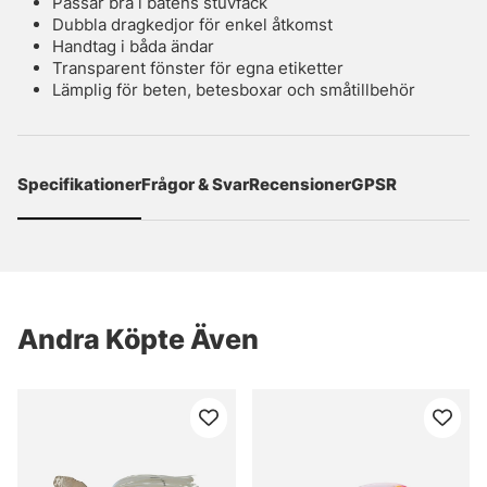
Passar bra i båtens stuvfack
Dubbla dragkedjor för enkel åtkomst
Handtag i båda ändar
Transparent fönster för egna etiketter
Lämplig för beten, betesboxar och småtillbehör
Specifikationer
Frågor & Svar
Recensioner
GPSR
Andra Köpte Även