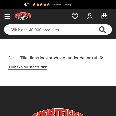
4.7
Baserat på 1157 betyg
För tillfället finns inga produkter under denna rubrik.
Tillbaka till startsidan