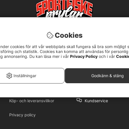
Cookies
nder cookies för att vår webbplats skall fungera så bra som möjligt 
föring och statistik. Cookies kan komma att användas för personlig
ig annonsering. Du kan läsa mer i vår
Privacy Policy
och i vår
Cooki
5
Inställningar
Godkänn & stäng
Köp- och leveransvillkor
Kundservice
Privacy policy