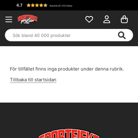
4.7
Baserat på 1153 betyg
För tillfället finns inga produkter under denna rubrik.
Tillbaka till startsidan