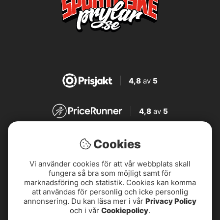
4,8
av
5
4,8
av
5
4,7
av
5
Cookies
Vi använder cookies för att vår webbplats skall
4,7
av
5
fungera så bra som möjligt samt för
marknadsföring och statistik. Cookies kan komma
att användas för personlig och icke personlig
annonsering. Du kan läsa mer i vår
Privacy Policy
och i vår
Cookiepolicy
.