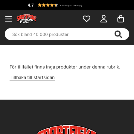
4.7
Baserat på 1153 betyg
För tillfället finns inga produkter under denna rubrik.
Tillbaka till startsidan