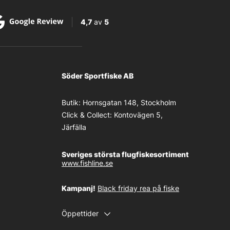
4,7
av
5
Söder Sportfiske AB
Butik:
Hornsgatan 148, Stockholm
Click & Collect:
Kontovägen 5,
Järfälla
Sveriges största flugfiskesortiment
www.fishline.se
Kampanj!
Black friday rea på fiske
Öppettider