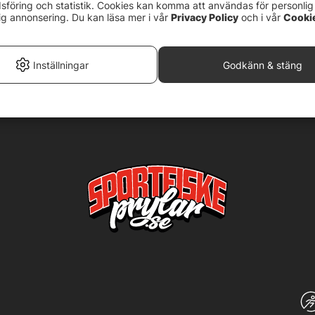
npower Combo
föring och statistik. Cookies kan komma att användas för personlig
ig annonsering. Du kan läsa mer i vår
Privacy Policy
och i vår
Cooki
Inställningar
Godkänn & stäng