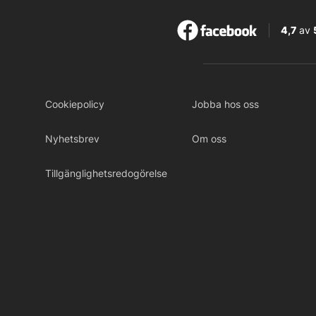
4,7
av
Cookiepolicy
Jobba hos oss
Nyhetsbrev
Om oss
Tillgänglighetsredogörelse