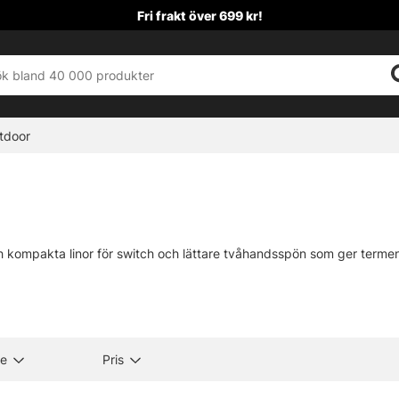
Fri frakt över 699 kr!
tdoor
 kompakta linor för switch och lättare tvåhandsspön som ger termen
e
Pris