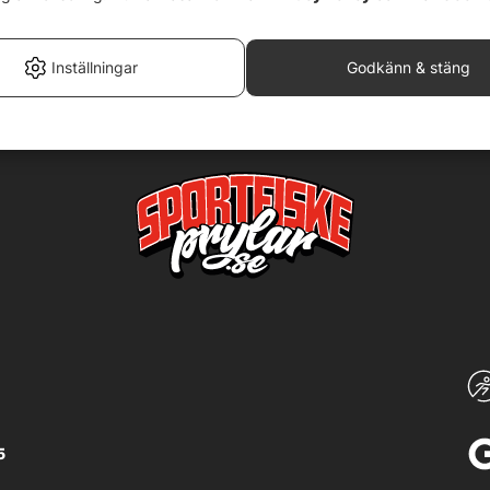
Inställningar
Godkänn & stäng
5