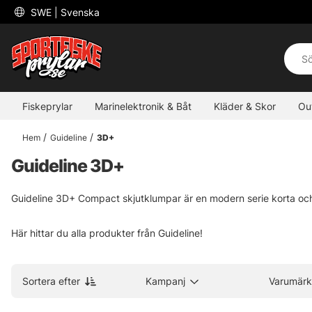
 SWE 
| Svenska
Fiskeprylar
Marinelektronik & Båt
Kläder & Skor
Ou
Hem
Guideline
3D+
Guideline 3D+
Guideline 3D+ Compact skjutklumpar är en modern serie korta och
Här hittar du alla produkter från Guideline!
Sortera efter
Kampanj
Varumärk