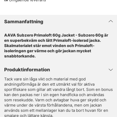
Sammanfattning
AAVA Subzero Primaloft 60g Jacket - Subzero 60g är
en superbekväm och lätt Primaloft-isolerad jacka.
Skalmaterialet står emot vinden och Primaloft-
isoleringen ger värme och gör jackan mycket
snabbtorkande.
Produktinformation
Tack vare sin låga vikt och material med god
andningsförmåga är den ett utmärkt val för aktiva
sportfiskare som gillar att vandra långt bort. Som en bonus
kan den packas ner i sin egen handficka och användas
som resekudde. Varm och avtagbar huva ger skydd och
värme under de värsta förhållandena, men om jackan
används som ett mellanlager kan du ta bort huvan för en
smalare och lättare känsla.