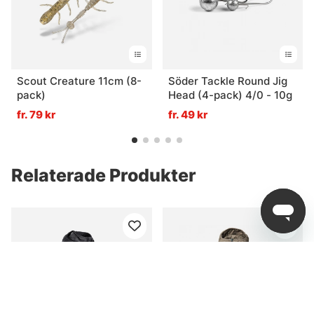
Scout Creature 11cm (8-
Söder Tackle Round Jig
pack)
Head (4-pack) 4/0 - 10g
fr. 79 kr
fr. 49 kr
Relaterade Produkter