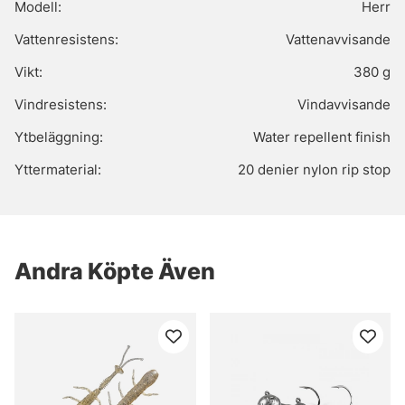
Modell:
Herr
Vattenresistens:
Vattenavvisande
Vikt:
380 g
Vindresistens:
Vindavvisande
Ytbeläggning:
Water repellent finish
Yttermaterial:
20 denier nylon rip stop
Andra Köpte Även