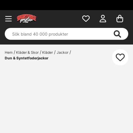
Fri 
Hem
Kläder & Skor
Kläder
Jackor
Dun & Syntetfoderjackor