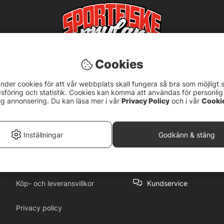
Cookies
nder cookies för att vår webbplats skall fungera så bra som möjligt 
föring och statistik. Cookies kan komma att användas för personlig
ig annonsering. Du kan läsa mer i vår
Privacy Policy
och i vår
Cooki
5
Inställningar
Godkänn & stäng
Köp- och leveransvillkor
Kundservice
Privacy policy