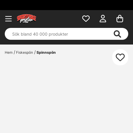
Hem
Fiskespön
Spinnspön