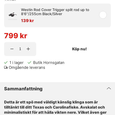
Westin Rod Cover Trigger split rod up to
8'6''/255cm Black/Silver
139 kr
799
kr
Köp nu!
1
i lager
Butik Hornsgatan
Omgående leverans
Sammanfattning
Detta är ett spö med väldigt känslig klinga som är
tilltänkt till ditt Texas och Carolinafiske. Avskalat och
minimalistiskt för att hålla vikten nere. Vilket även ger