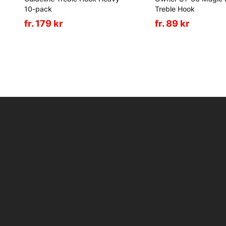
10-pack
Treble Hook
fr. 179 kr
fr. 89 kr