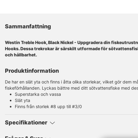
Sammanfattning
Westin Treble Hook, Black Nickel - Uppgradera din fiskeutrust
Hooks. Dessa trekrokar är särskilt utformade för sötvattensfi
och hållbarhet.
Produktinformation
De har en slät yta och finns i åtta olika storlekar, vilket gör dem m
fiskeförhållanden. Lyckas bättre med ditt sötvattensfiske med des
Superstarka och vassa
Slät yta
Finns från storlek #8 upp till #3/0
Specifikationer