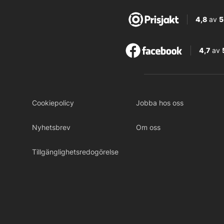
4,8
av
5
4,7
av
Cookiepolicy
Jobba hos oss
Nyhetsbrev
Om oss
Tillgänglighetsredogörelse