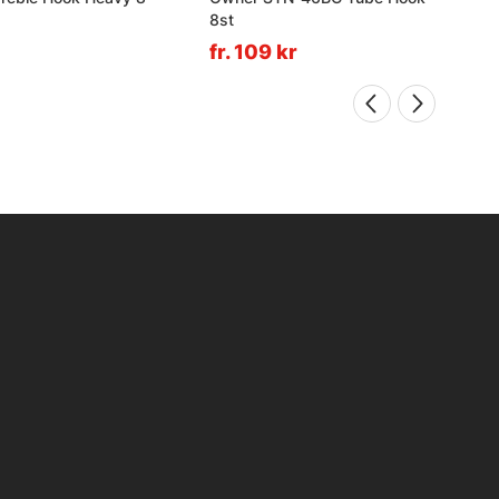
8st
fr. 109 kr