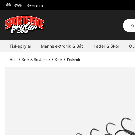
 SWE 
| Svenska
Fiskeprylar
Marinelektronik & Båt
Kläder & Skor
Ou
Hem
Krok & Småplock
Krok
Trekrok