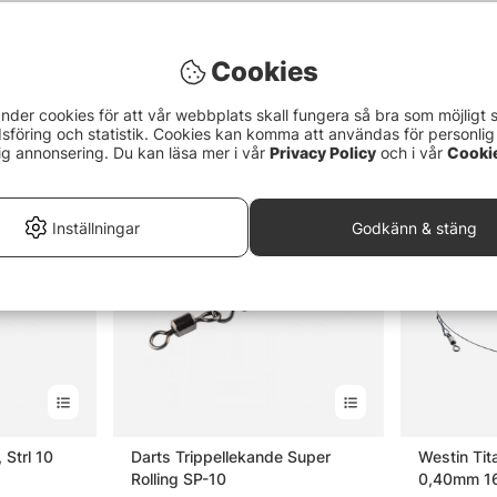
Cookies
nder cookies för att vår webbplats skall fungera så bra som möjligt 
föring och statistik. Cookies kan komma att användas för personlig
ig annonsering. Du kan läsa mer i vår
Privacy Policy
och i vår
Cooki
Inställningar
Godkänn & stäng
 Strl 10
Darts Trippellekande Super
Westin Ti
Rolling SP-10
0,40mm 16