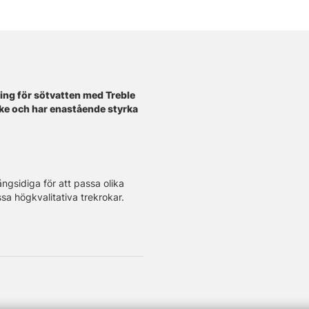
ning för sötvatten med Treble
ske och har enastående styrka
ångsidiga för att passa olika
sa högkvalitativa trekrokar.