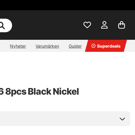
Nyheter
Varumärken
Guider
Superdeals
6 8pcs Black Nickel