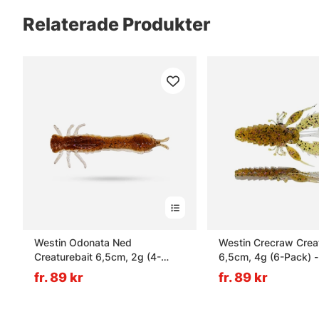
Relaterade Produkter
Westin Odonata Ned
Westin Crecraw Crea
Creaturebait 6,5cm, 2g (4-
6,5cm, 4g (6-Pack) - 
Pack) - Brown Shiner
Goby
fr. 89 kr
fr. 89 kr