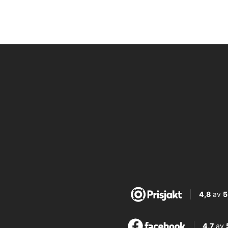
4,8
av
5
4,7
av