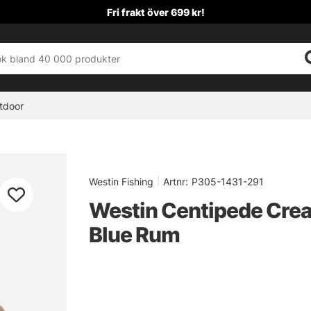
Fri frakt över 699 kr!
tdoor
Westin Fishing
|
Artnr:
P305-1431-291
Westin Centipede Creat
Blue Rum