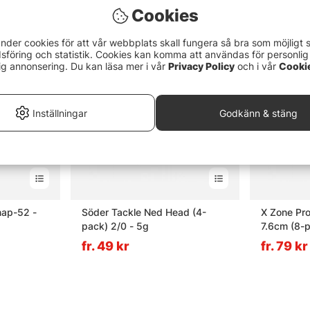
Cookies
nder cookies för att vår webbplats skall fungera så bra som möjligt 
föring och statistik. Cookies kan komma att användas för personlig
ig annonsering. Du kan läsa mer i vår
Privacy Policy
och i vår
Cooki
Inställningar
Godkänn & stäng
nap-52 -
Söder Tackle Ned Head (4-
X Zone Pr
pack) 2/0 - 5g
7.6cm (8-p
fr. 49 kr
fr. 79 kr