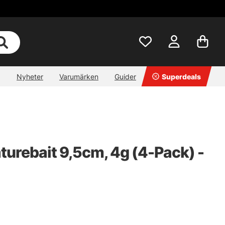
Nyheter
Varumärken
Guider
Superdeals
urebait 9,5cm, 4g (4-Pack) -