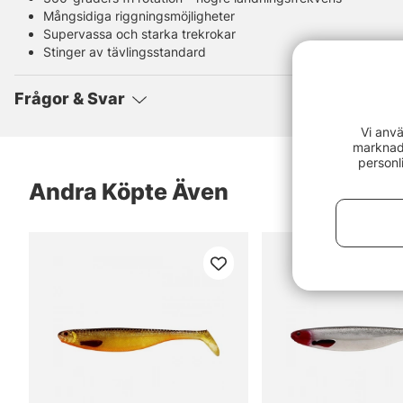
Mångsidiga riggningsmöjligheter
Supervassa och starka trekrokar
Stinger av tävlingsstandard
Frågor & Svar
Vi anvä
marknads
personl
Andra Köpte Även