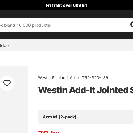
Fri frakt över 699 kr!
tdoor
Westin Fishing
|
Artnr:
T52-320-139
Westin Add-It Jointed 
4cm #1 (2-pack)