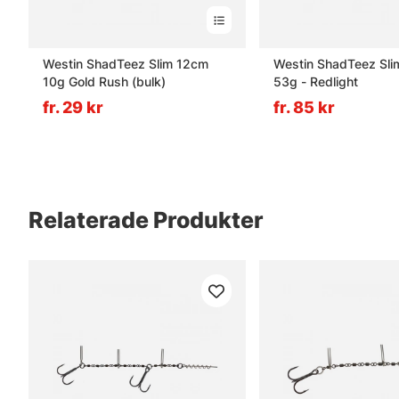
Westin ShadTeez Slim 12cm
Westin ShadTeez Sl
10g Gold Rush (bulk)
53g - Redlight
fr. 29 kr
fr. 85 kr
Relaterade Produkter