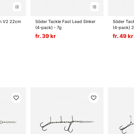
im V2 22cm
Söder Tackle Fast Lead Sinker
Söder Tac
(4-pack) - 7g
(4-pack) 2
fr. 39 kr
fr. 49 kr