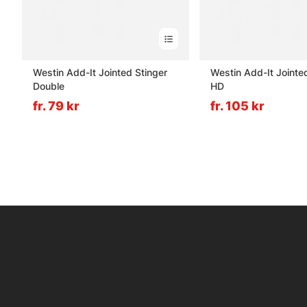
Westin Add-It Jointed Stinger
Westin Add-It Jointe
Double
HD
fr. 79 kr
fr. 105 kr