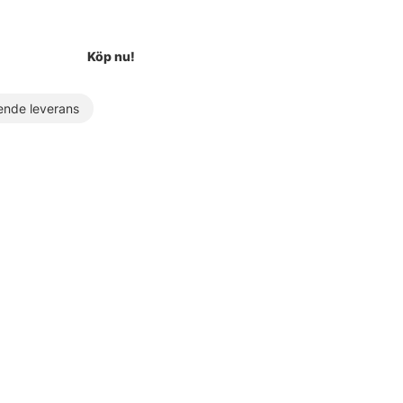
Köp nu!
nde leverans