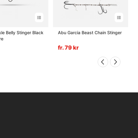
le Belly Stinger Black
Abu Garcia Beast Chain Stinger
re
fr. 79 kr