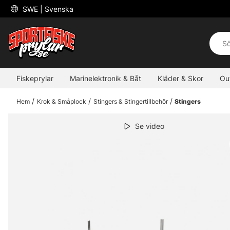
 SWE 
| Svenska
Fiskeprylar
Marinelektronik & Båt
Kläder & Skor
Ou
Hem
Krok & Småplock
Stingers & Stingertillbehör
Stingers
Se video