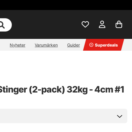
Nyheter
Varumärken
Guider
Superdeals
Stinger (2-pack) 32kg - 4cm #1