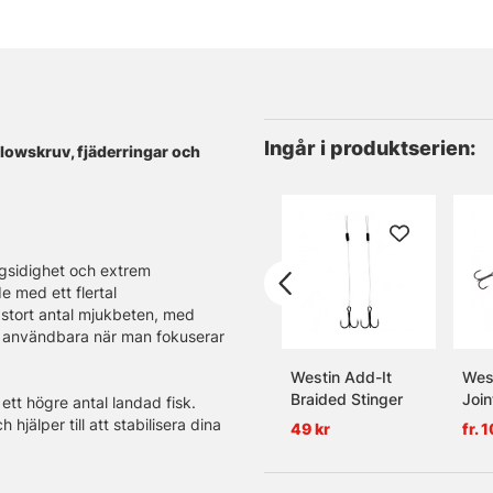
Ingår i produktserien:
llowskruv, fjäderringar och
ngsidighet och extrem
e med ett flertal
 stort antal mjukbeten, med
tra användbara när man fokuserar
Westin Add-It
Wes
Braided Stinger
Join
ett högre antal landad fisk.
hjälper till att stabilisera dina
49 kr
fr. 