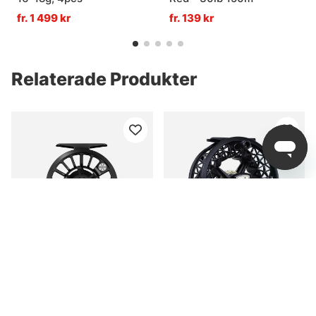
fr. 1 499 kr
fr. 139 kr
Relaterade Produkter
VATN M2 Flugrulle Black
Guideline NOVA Flugrulle
Black
fr. 1 999 kr
fr. 1 899 kr