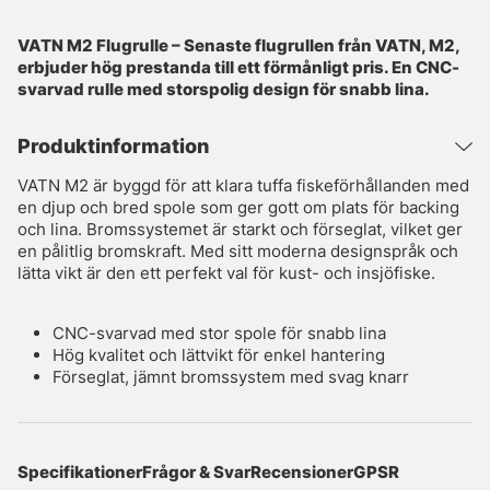
VATN M2 Flugrulle – Senaste flugrullen från VATN, M2,
erbjuder hög prestanda till ett förmånligt pris. En CNC-
svarvad rulle med storspolig design för snabb lina.
Produktinformation
VATN M2 är byggd för att klara tuffa fiskeförhållanden med
en djup och bred spole som ger gott om plats för backing
och lina. Bromssystemet är starkt och förseglat, vilket ger
en pålitlig bromskraft. Med sitt moderna designspråk och
lätta vikt är den ett perfekt val för kust- och insjöfiske.
CNC-svarvad med stor spole för snabb lina
Hög kvalitet och lättvikt för enkel hantering
Förseglat, jämnt bromssystem med svag knarr
Specifikationer
Frågor & Svar
Recensioner
GPSR