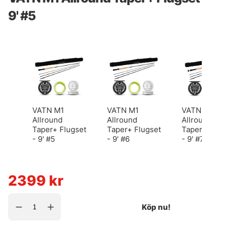
9' #5
VATN M1
VATN M1
VATN M1
Allround
Allround
Allround
Taper+ Flugset
Taper+ Flugset
Taper+ Flug
- 9' #5
- 9' #6
- 9' #7
2399
kr
Köp nu!