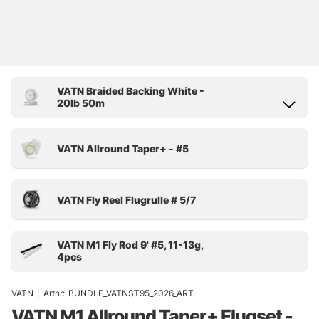
VATN
|
Artnr:
BUNDLE_VATNST95_2026_ART
VATN M1 Allround Taper+ Flugset -