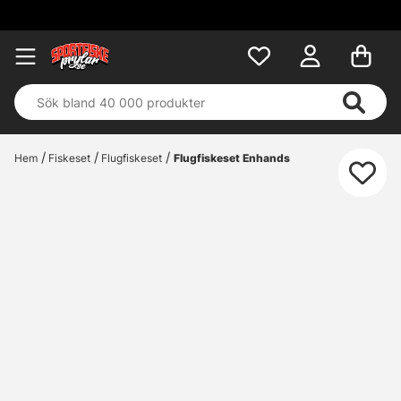
Fri frakt över 699 kr!
Hem
Fiskeset
Flugfiskeset
Flugfiskeset Enhands