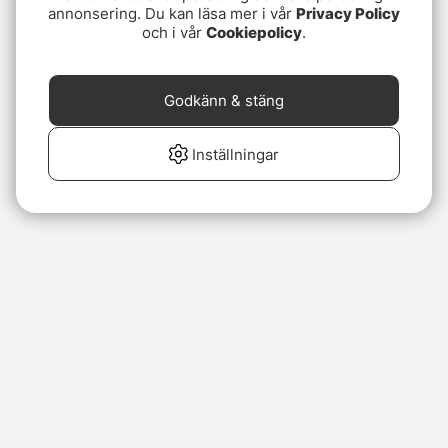
annonsering. Du kan läsa mer i vår
Privacy Policy
och i vår
Cookiepolicy
.
Godkänn & stäng
Inställningar