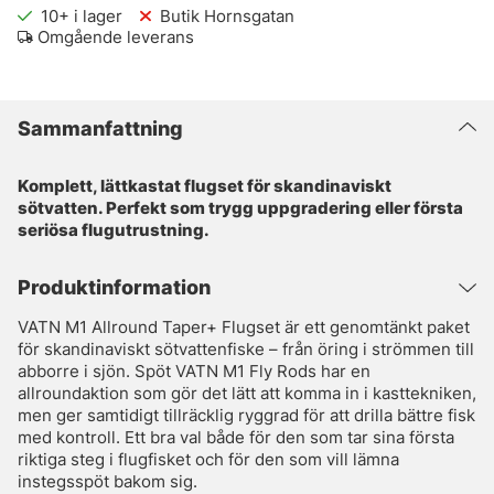
10+
i lager
Butik Hornsgatan
Omgående leverans
Sammanfattning
Komplett, lättkastat flugset för skandinaviskt
sötvatten. Perfekt som trygg uppgradering eller första
seriösa flugutrustning.
Produktinformation
VATN M1 Allround Taper+ Flugset är ett genomtänkt paket
för skandinaviskt sötvattenfiske – från öring i strömmen till
abborre i sjön. Spöt VATN M1 Fly Rods har en
allroundaktion som gör det lätt att komma in i kasttekniken,
men ger samtidigt tillräcklig ryggrad för att drilla bättre fisk
med kontroll. Ett bra val både för den som tar sina första
riktiga steg i flugfisket och för den som vill lämna
instegsspöt bakom sig.