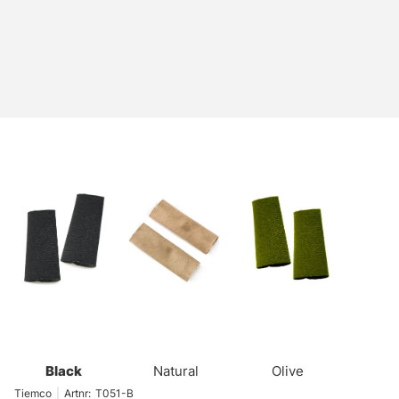
Black
Natural
Olive
Tiemco
|
Artnr:
T051-B