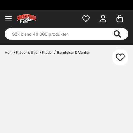
Fri fr
Hem
Kläder & Skor
Kläder
Handskar & Vantar