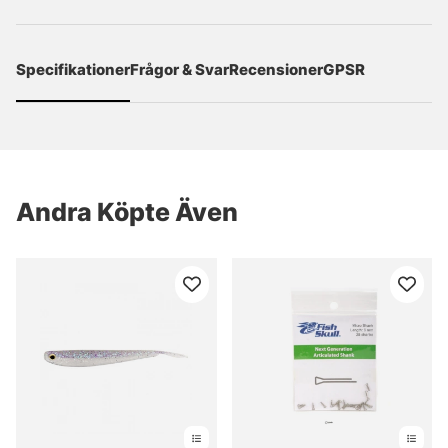
Specifikationer
Frågor & Svar
Recensioner
GPSR
Andra Köpte Även