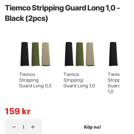
Tiemco Stripping Guard Long 1,0 -
Black (2pcs)
Tiemco
Tiemco
Tiemco
Stripping
Stripping
Stripping
Guard Long 0,5
Guard Long 1,0
Guard X-Lo
1,0
159
kr
Köp nu!