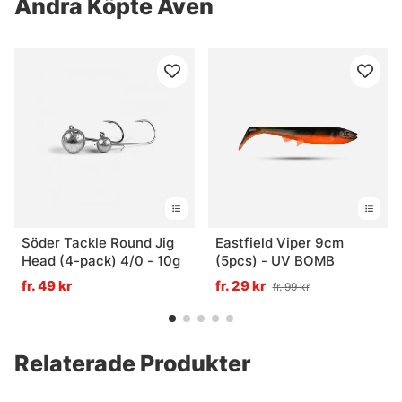
Andra Köpte Även
Söder Tackle Round Jig
Eastfield Viper 9cm
Head (4-pack) 4/0 - 10g
(5pcs) - UV BOMB
fr. 49 kr
fr. 29 kr
fr. 99 kr
Relaterade Produkter