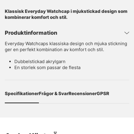
Klassisk Everyday Watchcap i mjukstickad design som
kombinerar komfort och stil.
Produktinformation
Everyday Watchcaps klassiska design och mjuka stickning
ger en perfekt kombination av komfort och stil.
Dubbelstickad akrylgarn
En storlek som passar de flesta
Specifikationer
Frågor & Svar
Recensioner
GPSR