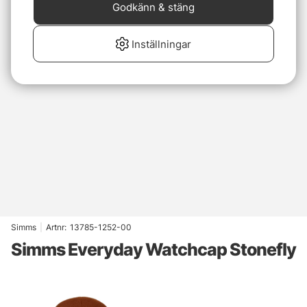
Godkänn & stäng
Inställningar
Simms
|
Artnr:
13785-1252-00
Simms Everyday Watchcap Stonefly