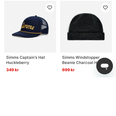
Simms Captain's Hat
Simms Windstopper
Huckleberry
Beanie Charcoal Heather
349 kr
699 kr