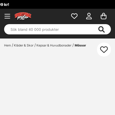
Hem
Kläder & Skor
Kepsar & Huvudbonader
Mössor