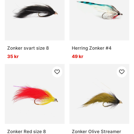
Zonker svart size 8
Herring Zonker #4
35 kr
49 kr
Zonker Red size 8
Zonker Olive Streamer