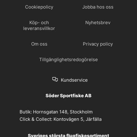
Cookiepolicy
Jobba hos oss
Köp- och
Nyhetsbrev
leveransvillkor
Om oss
Privacy policy
Tillgänglighetsredogörelse
Kundservice
Söder Sportfiske AB
Butik:
Hornsgatan 148, Stockholm
Click & Collect:
Kontovägen 5, Järfälla
Sveriges största flugfiskesortiment