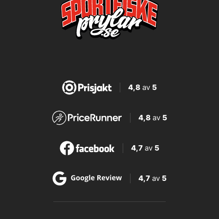
4,8
av
5
4,8
av
5
4,7
av
5
4,7
av
5