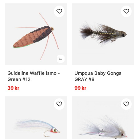
Guideline Waffle Ismo -
Umpqua Baby Gonga
Green #12
GRAY #8
39 kr
99 kr