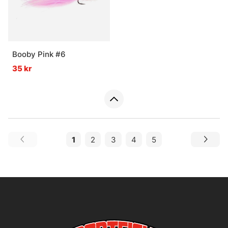
Booby Pink #6
35 kr
1
2
3
4
5