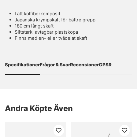
Lätt kolfiberkomposit
Japanska krympskaft för bättre grepp
180 cm långt skaft
Slitstark, avtagbar plastskopa
Finns med en- eller tvådelat skaft
Specifikationer
Frågor & Svar
Recensioner
GPSR
Andra Köpte Även