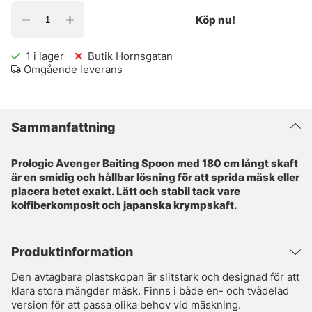
Köp nu!
1
i lager
Butik Hornsgatan
Omgående leverans
Sammanfattning
Prologic Avenger Baiting Spoon med 180 cm långt skaft
är en smidig och hållbar lösning för att sprida mäsk eller
placera betet exakt. Lätt och stabil tack vare
kolfiberkomposit och japanska krympskaft.
Produktinformation
Den avtagbara plastskopan är slitstark och designad för att
klara stora mängder mäsk. Finns i både en- och tvådelad
version för att passa olika behov vid mäskning.