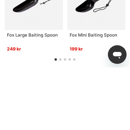
Fox Large Baiting Spoon
Fox Mini Baiting Spoon
249 kr
199 kr