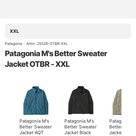
XXL
Patagonia
|
Artnr:
25528-OTBR-XXL
Patagonia M's Better Sweater
Jacket OTBR - XXL
Patagonia M's
Patagonia M's
Patagonia M
Better Sweater
Better Sweater
Better Swea
Jacket AQT
Jacket Black
Jacket NAU