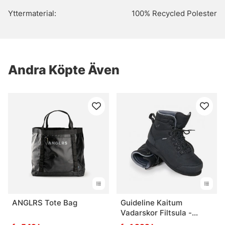
Yttermaterial:
100% Recycled Polester
Andra Köpte Även
ANGLRS Tote Bag
Guideline Kaitum
Vadarskor Filtsula -
14/47