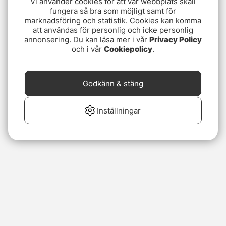
Vi använder cookies för att vår webbplats skall
fungera så bra som möjligt samt för
marknadsföring och statistik. Cookies kan komma
att användas för personlig och icke personlig
annonsering. Du kan läsa mer i vår
Privacy Policy
och i vår
Cookiepolicy
.
Godkänn & stäng
Inställningar