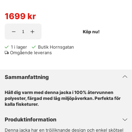
1699
kr
Köp nu!
1
i lager
Butik Hornsgatan
Omgående leverans
Sammanfattning
Håll dig varm med denna jacka i 100% återvunnen
polyester, färgad med låg miljöpåverkan. Perfekta för
kalla fisketurer.
Produktinformation
Denna jacka har en tröjliknande design och enkel skötsel