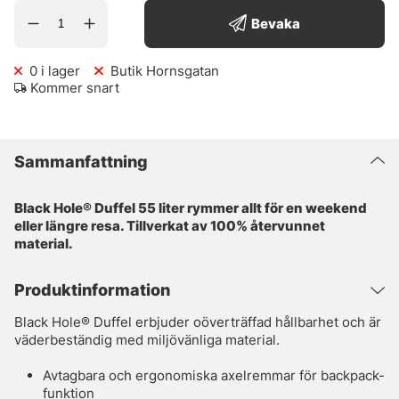
Bevaka
0
i lager
Butik Hornsgatan
Kommer snart
Sammanfattning
Black Hole® Duffel 55 liter rymmer allt för en weekend
eller längre resa. Tillverkat av 100% återvunnet
material.
Produktinformation
Black Hole® Duffel erbjuder oöverträffad hållbarhet och är
väderbeständig med miljövänliga material.
Avtagbara och ergonomiska axelremmar för backpack-
funktion