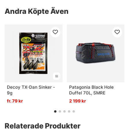
Andra Köpte Även
Decoy TX-Dan Sinker -
Patagonia Black Hole
9g
Duffel 70L, SMRE
fr. 79 kr
2 199 kr
Relaterade Produkter