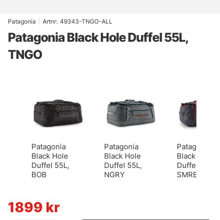
Patagonia
|
Artnr:
49343-TNGO-ALL
Patagonia Black Hole Duffel 55L,
TNGO
Patagonia
Patagonia
Patagonia
Black Hole
Black Hole
Black Hole
Duffel 55L,
Duffel 55L,
Duffel 55L,
BOB
NGRY
SMRE
1899
kr