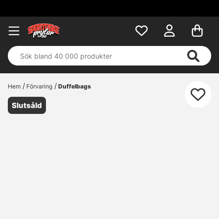
Fri 
Hem
Förvaring
Duffelbags
Slutsåld